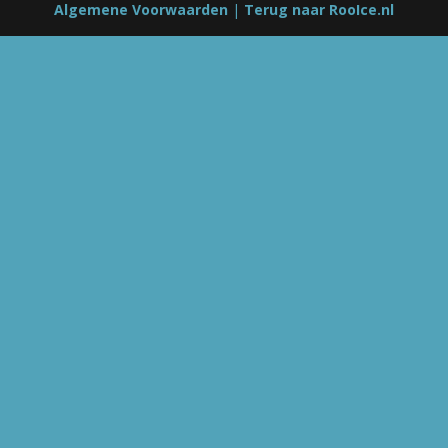
Algemene Voorwaarden
|
Terug naar RooIce.nl