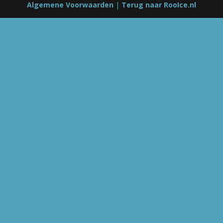
Algemene Voorwaarden
|
Terug naar RooIce.nl