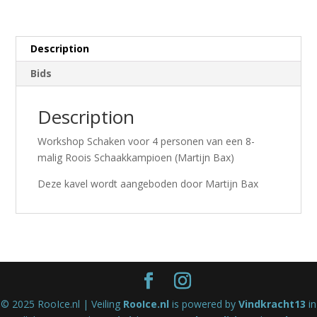
Description
Bids
Description
Workshop Schaken voor 4 personen van een 8-
malig Roois Schaakkampioen (Martijn Bax)
Deze kavel wordt aangeboden door Martijn Bax
© 2025 RooIce.nl | Veiling
RooIce.nl
is powered by
Vindkracht13
in