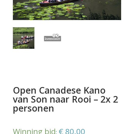
Open Canadese Kano
van Son naar Rooi – 2x 2
personen
Winning bid
€
80,00
: