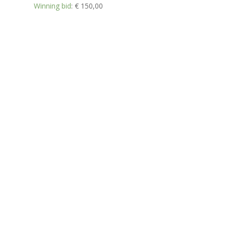
Winning bid
:
€
150,00