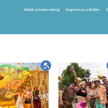
Bekijk actuele veiling
Register as a Bidder
O