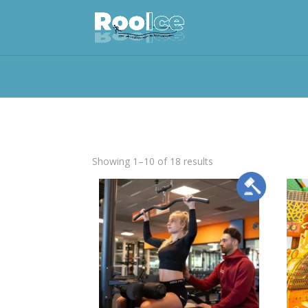
title
Showing 1–10 of 18 results