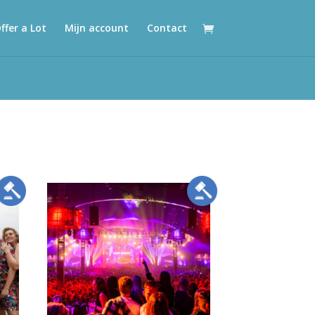
ffer a Lot
Mijn account
Contact